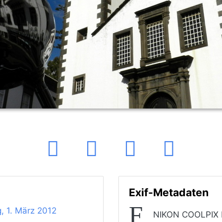
Exif-Metadaten
, 1. März 2012
NIKON COOLPIX 