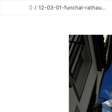
12-03-01-funchal-rathausplatz-praca-municipal-134