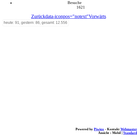
Besuche
1621
Zurück
data-iconpos="notext"
Vorwärts
heute: 91, gestern: 86, gesamt: 12.556
Powered by
Piwigo
- Kontakt
Webmaster
Ansicht :
Mobil
|
Standard