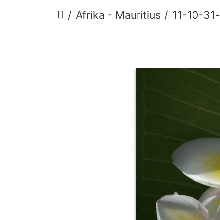
Afrika - Mauritius
11-10-31-point