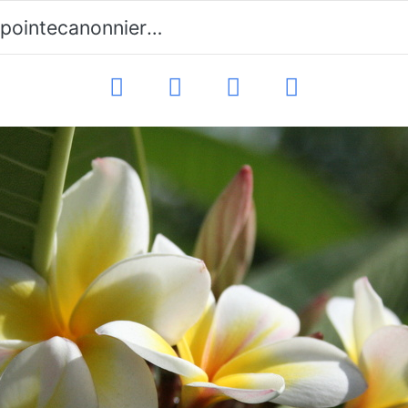
ecanonniers-frangipani-18