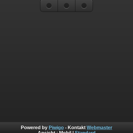
Powered by
Piwigo
- Kontakt
Webmaster
Ansicht :
Mobil
|
Standard