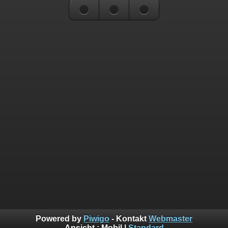
Powered by
Piwigo
- Kontakt
Webmaster
Ansicht :
Mobil
|
Standard