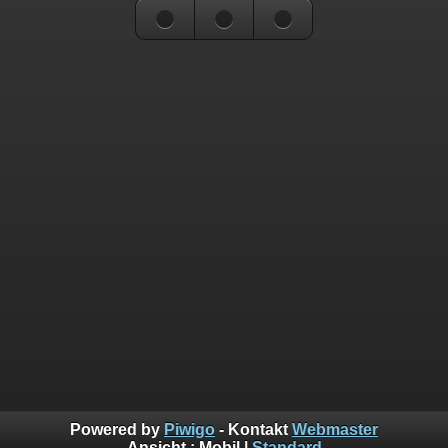
Powered by
Piwigo
- Kontakt
Webmaster
Ansicht :
Mobil
|
Standard