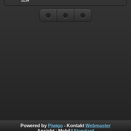
5134
Powered by
Piwigo
- Kontakt
Webmaster
Ansicht :
Mobil
|
Standard