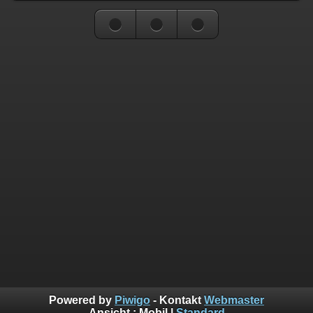
Powered by
Piwigo
- Kontakt
Webmaster
Ansicht :
Mobil
|
Standard