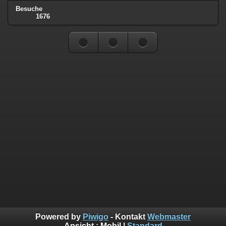
Besuche
1676
Powered by
Piwigo
- Kontakt
Webmaster
Ansicht :
Mobil
|
Standard