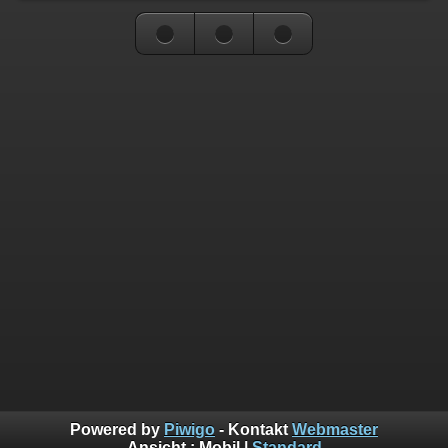
Powered by
Piwigo
- Kontakt
Webmaster
Ansicht :
Mobil
|
Standard