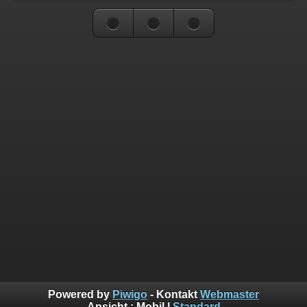
Powered by
Piwigo
- Kontakt
Webmaster
Ansicht :
Mobil
|
Standard