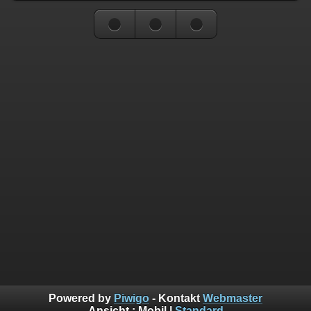
Powered by
Piwigo
- Kontakt
Webmaster
Ansicht :
Mobil
|
Standard