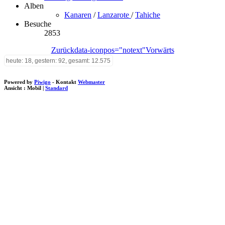
Alben
Kanaren
/
Lanzarote
/
Tahiche
Besuche
2853
Zurück
data-iconpos="notext"
Vorwärts
heute: 18, gestern: 92, gesamt: 12.575
Powered by
Piwigo
- Kontakt
Webmaster
Ansicht :
Mobil
|
Standard