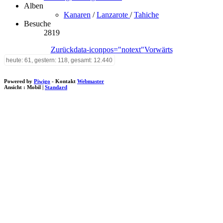
Alben
Kanaren
/
Lanzarote
/
Tahiche
Besuche
2819
Zurück
data-iconpos="notext"
Vorwärts
heute: 61, gestern: 118, gesamt: 12.440
Powered by
Piwigo
- Kontakt
Webmaster
Ansicht :
Mobil
|
Standard