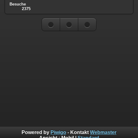
Besuche
2375
Powered by
Piwigo
- Kontakt
Webmaster
Ansicht :
Mobil
|
Standard