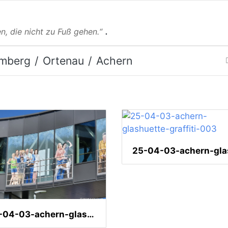
.
n, die nicht zu Fuß gehen.“
mberg
Ortenau
Achern
25-04-03-achern-glashuette-graffiti-004