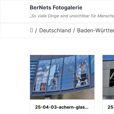
BerNets Fotogalerie
„So viele Dinge sind unsichtbar für Mensche
Deutschland
Baden-Württe
25-04-03-achern-glashuette-graffiti-007