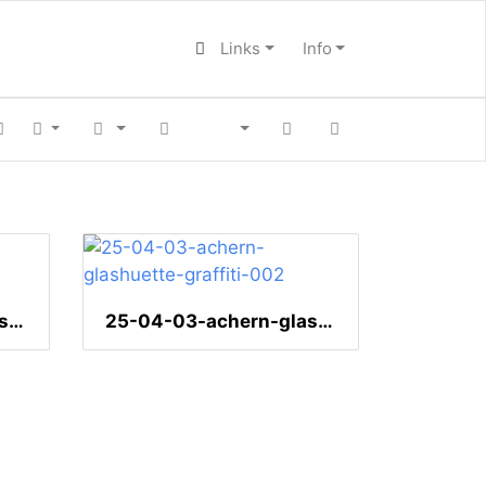
Links
Info
25-04-03-achern-glashuette-graffiti-003
25-04-03-achern-glashuette-graffiti-002