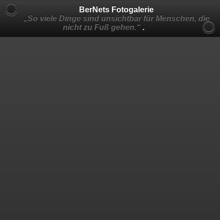
BerNets Fotogalerie
„So viele Dinge sind unsichtbar für Menschen, die
nicht zu Fuß gehen.“
.