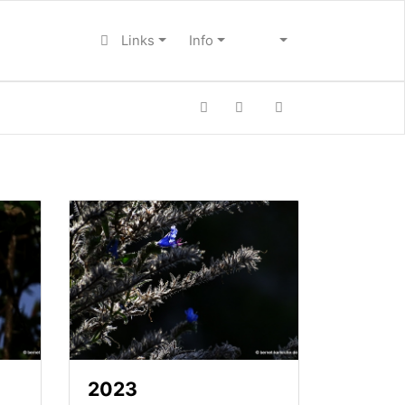
Links
Info
2023