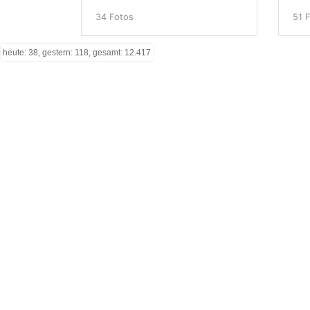
34 Fotos
51 
heute: 38, gestern: 118, gesamt: 12.417