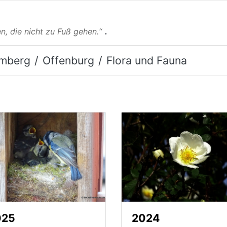
.
n, die nicht zu Fuß gehen.“
mberg
Offenburg
Flora und Fauna
025
2024