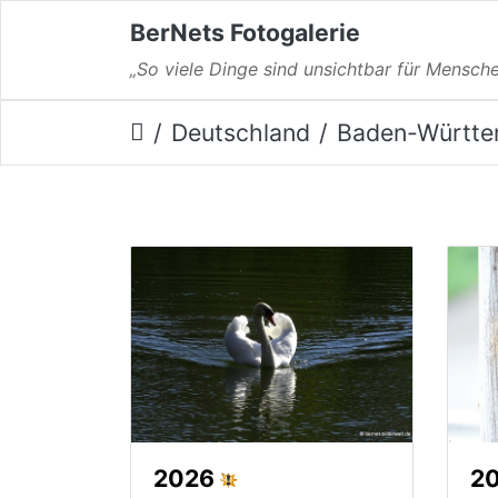
BerNets Fotogalerie
„So viele Dinge sind unsichtbar für Mensche
Deutschland
Baden-Württe
2026
2