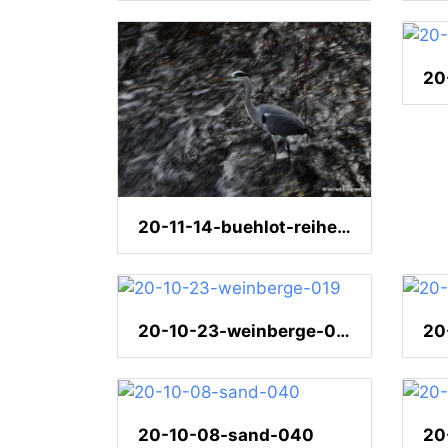
20-11-14-buehlot-reiher-002
20-10-23-weinberge-019
20-10-08-sand-040
20