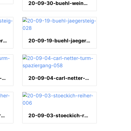
20-09-30-buehl-weinberge-014
20-09-19-buehl-jaegersteig-029
20-09-19-buehl-jaegersteig-028
20-09-04-carl-netter-turm-spaziergang-075
20-09-04-carl-netter-turm-spaziergang-058
20-09-03-stoeckich-reiher-007
20-09-03-stoeckich-reiher-006