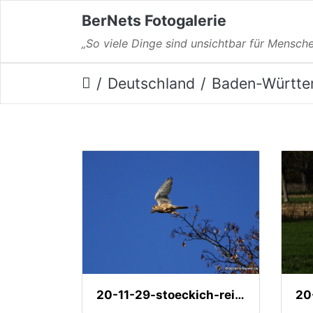
BerNets Fotogalerie
„So viele Dinge sind unsichtbar für Mensche
Deutschland
Baden-Württe
20-11-29-stoeckich-reiher-002