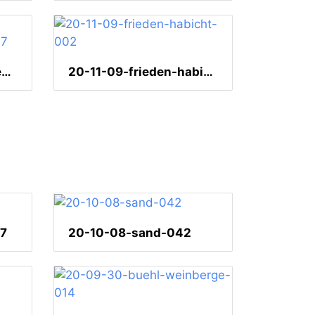
20-11-12-kappelwindeckstrasse-007
20-11-09-frieden-habicht-002
37
20-10-08-sand-042