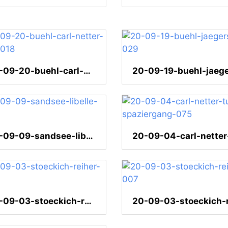
20-09-20-buehl-carl-netter-turm-018
20-09-09-sandsee-libelle-002
20-09-03-stoeckich-reiher-009