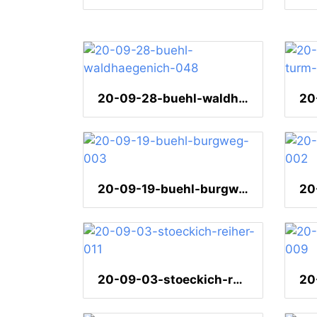
20-09-28-buehl-waldhaegenich-048
20-09-19-buehl-burgweg-003
20-09-03-stoeckich-reiher-011