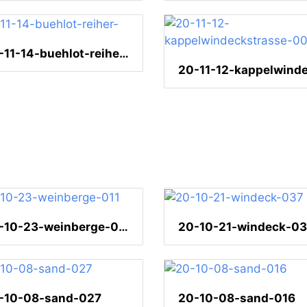
20-11-14-buehlot-reiher-
20-10-23-weinberge-011
20-10-21-windeck-0
-10-08-sand-027
20-10-08-sand-016