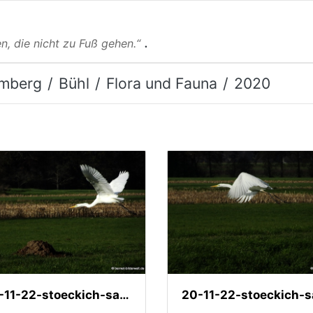
.
n, die nicht zu Fuß gehen.“
mberg
Bühl
Flora und Fauna
2020
20-11-22-stoeckich-sandmatten-reiher-009